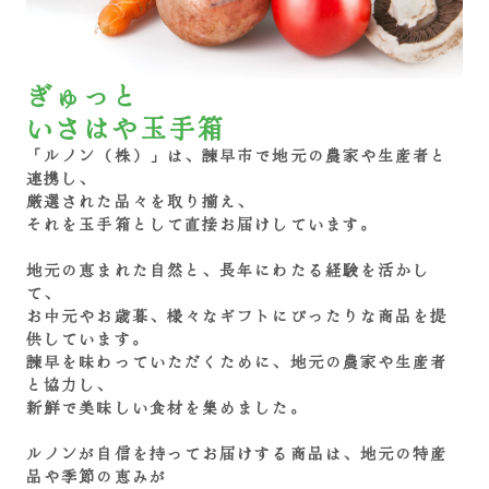
ぎゅっと
いさはや玉手箱
「ルノン（株）」は、諫早市で地元の農家や生産者と
連携し、
厳選された品々を取り揃え、
それを玉手箱として直接お届けしています。
地元の恵まれた自然と、長年にわたる経験を活かし
て、
お中元やお歳暮、様々なギフトにぴったりな商品を提
供しています。
諫早を味わっていただくために、地元の農家や生産者
と協力し、
新鮮で美味しい食材を集めました。
ルノンが自信を持ってお届けする商品は、地元の特産
品や季節の恵みが