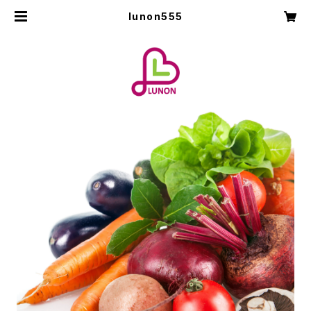
lunon555